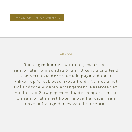
CHECK BESCHIKBAARHEID
Let op
Boekingen kunnen worden gemaakt met
aankomsten t/m zondag 5 juni. U kunt uitsluitend
reserveren via deze speciale pagina door te
klikken op ‘check beschikbaarheid’. Nu ziet u het
Hollandsche Vloeren Arrangement. Reserveer en
vul in stap 2 uw gegevens in, de cheque dient u
bij aankomst in het hotel te overhandigen aan
onze lieftallige dames van de receptie.