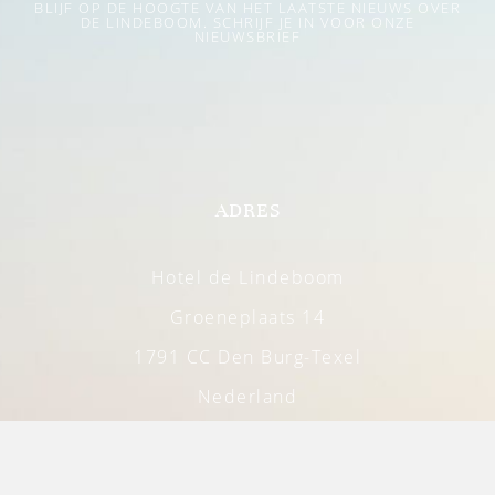
BLIJF OP DE HOOGTE VAN HET LAATSTE NIEUWS OVER
DE LINDEBOOM. SCHRIJF JE IN VOOR ONZE
NIEUWSBRIEF
ADRES
Hotel de Lindeboom
Groeneplaats 14
1791 CC Den Burg-Texel
Nederland
+31 222 312 041
info@lindeboomtexel.nl