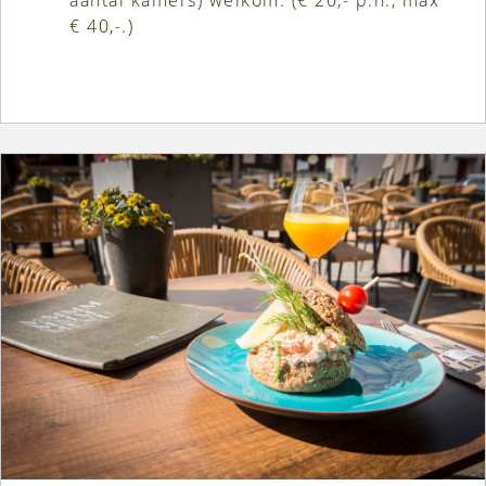
€ 40,-.)