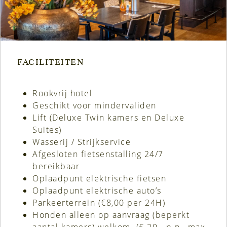
FACILITEITEN
Rookvrij hotel
Geschikt voor mindervaliden
Lift (Deluxe Twin kamers en Deluxe
Suites)
Wasserij / Strijkservice
Afgesloten fietsenstalling 24/7
bereikbaar
Oplaadpunt elektrische fietsen
Oplaadpunt elektrische auto’s
Parkeerterrein (€8,00 per 24H)
Honden alleen op aanvraag (beperkt
aantal kamers) welkom. (€ 20,- p.n., max