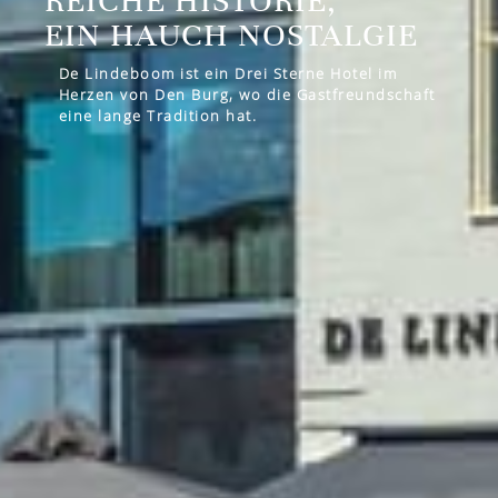
REICHE HISTORIE,
EIN HAUCH NOSTALGIE
De Lindeboom ist ein Drei Sterne Hotel im
Herzen von Den Burg, wo die Gastfreundschaft
eine lange Tradition hat.