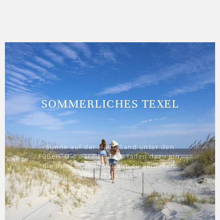
SOMMERLICHES TEXEL
Sonne auf der Haut, Sand unter den
Füßen. Die warmen Tage laden dazu ein,
die Insel in vollen Zügen zu genießen.
Kommst du auch?