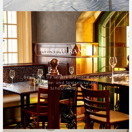
RESTAURANTS
Besuchen Sie unsere Brasserie und das
Getränke- und Speiselokal Het
Schoutenhuys.