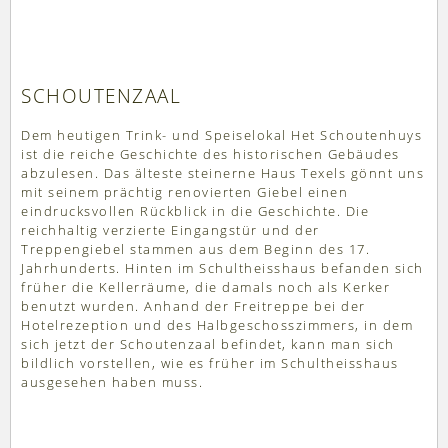
SCHOUTENZAAL
Dem heutigen Trink- und Speiselokal Het Schoutenhuys
ist die reiche Geschichte des historischen Gebäudes
abzulesen. Das älteste steinerne Haus Texels gönnt uns
mit seinem prächtig renovierten Giebel einen
eindrucksvollen Rückblick in die Geschichte. Die
reichhaltig verzierte Eingangstür und der
Treppengiebel stammen aus dem Beginn des 17.
Jahrhunderts. Hinten im Schultheisshaus befanden sich
früher die Kellerräume, die damals noch als Kerker
benutzt wurden. Anhand der Freitreppe bei der
Hotelrezeption und des Halbgeschosszimmers, in dem
sich jetzt der Schoutenzaal befindet, kann man sich
bildlich vorstellen, wie es früher im Schultheisshaus
ausgesehen haben muss.