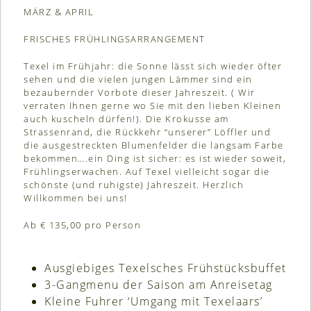
MÄRZ & APRIL
FRISCHES FRÜHLINGSARRANGEMENT
Texel im Frühjahr: die Sonne lässt sich wieder öfter
sehen und die vielen jungen Lämmer sind ein
bezaubernder Vorbote dieser Jahreszeit. ( Wir
verraten Ihnen gerne wo Sie mit den lieben Kleinen
auch kuscheln dürfen!). Die Krokusse am
Strassenrand, die Rückkehr “unserer” Löffler und
die ausgestreckten Blumenfelder die langsam Farbe
bekommen….ein Ding ist sicher: es ist wieder soweit,
Frühlingserwachen. Auf Texel vielleicht sogar die
schönste (und ruhigste) Jahreszeit. Herzlich
Willkommen bei uns!
Ab € 135,00 pro Person
Ausgiebiges Texelsches Frühstücksbuffet
3-Gangmenu der Saison am Anreisetag
Kleine Fuhrer ‘Umgang mit Texelaars’