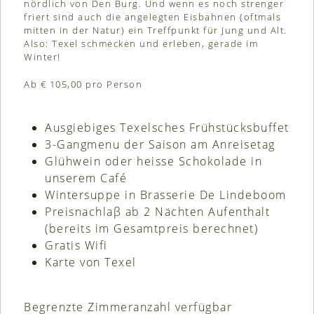
nördlich von Den Burg. Und wenn es noch strenger
friert sind auch die angelegten Eisbahnen (oftmals
mitten in der Natur) ein Treffpunkt für Jung und Alt.
Also: Texel schmecken und erleben, gerade im
Winter!
Ab € 105,00 pro Person
Ausgiebiges Texelsches Frühstücksbuffet
3-Gangmenu der Saison am Anreisetag
Glühwein oder heisse Schokolade in
unserem Café
Wintersuppe in Brasserie De Lindeboom
Preisnachlaβ ab 2 Nächten Aufenthalt
(bereits im Gesamtpreis berechnet)
Gratis Wifi
Karte von Texel
Begrenzte Zimmeranzahl verfügbar