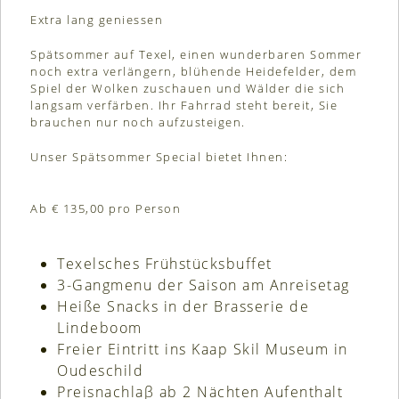
Extra lang geniessen
Spätsommer auf Texel, einen wunderbaren Sommer
noch extra verlängern, blühende Heidefelder, dem
Spiel der Wolken zuschauen und Wälder die sich
langsam verfärben. Ihr Fahrrad steht bereit, Sie
brauchen nur noch aufzusteigen.
Unser Spätsommer Special bietet Ihnen:
Ab € 135,00 pro Person
Texelsches Frühstücksbuffet
3-Gangmenu der Saison am Anreisetag
Heiße Snacks in der Brasserie de
Lindeboom
Freier Eintritt ins Kaap Skil Museum in
Oudeschild
Preisnachlaβ ab 2 Nächten Aufenthalt