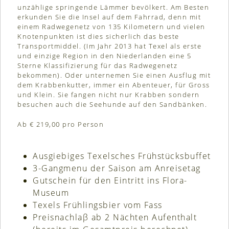
unzählige springende Lämmer bevölkert. Am Besten
erkunden Sie die Insel auf dem Fahrrad, denn mit
einem Radwegenetz von 135 Kilometern und vielen
Knotenpunkten ist dies sicherlich das beste
Transportmiddel. (Im Jahr 2013 hat Texel als erste
und einzige Region in den Niederlanden eine 5
Sterne Klassifizierung für das Radwegenetz
bekommen). Oder unternemen Sie einen Ausflug mit
dem Krabbenkutter, immer ein Abenteuer, für Gross
und Klein. Sie fangen nicht nur Krabben sondern
besuchen auch die Seehunde auf den Sandbänken.
Ab € 219,00 pro Person
Ausgiebiges Texelsches Frühstücksbuffet
3-Gangmenu der Saison am Anreisetag
Gutschein für den Eintritt ins Flora-
Museum
Texels Frühlingsbier vom Fass
Preisnachlaβ ab 2 Nächten Aufenthalt