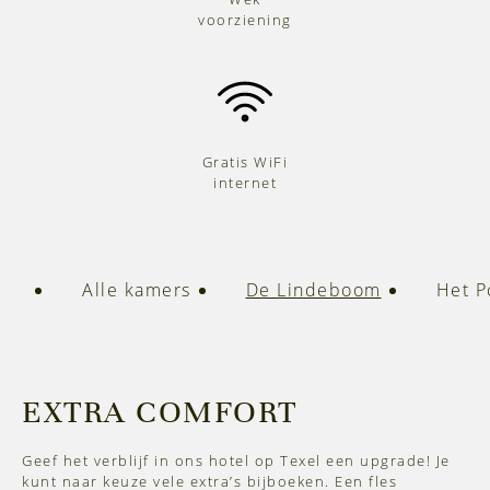
voorziening
Gratis WiFi
internet
Alle kamers
De Lindeboom
Het P
EXTRA COMFORT
Geef het verblijf in ons hotel op Texel een upgrade! Je
kunt naar keuze vele extra’s bijboeken. Een fles