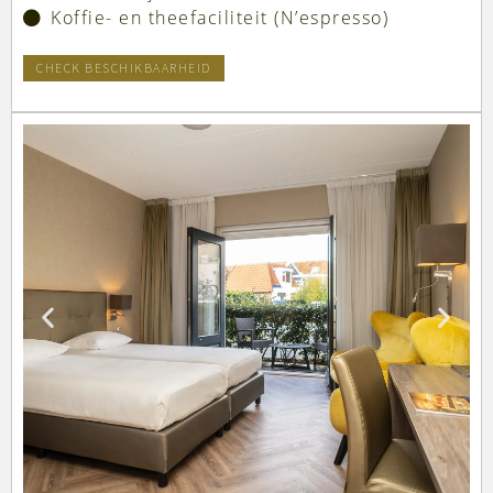
Koffie- en theefaciliteit (N’espresso)
CHECK BESCHIKBAARHEID