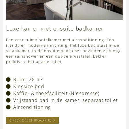
Luxe kamer met ensuite badkamer
Een zeer ruime hotelkamer met airconditioning. Een
trendy en moderne inrichting; het luxe bad staat in de
slaapkamer. In de ensuite badkamer bevinden zich nog
een rainshower en een dubbele wastafel. Lekker
praktisch: het aparte toilet.
Ruim: 28 m²
Kingsize bed
Koffie- & theefaciliteit (N'espresso)
Vrijstaand bad in de kamer, separaat toilet
Airconditioning
CHECK BESCHIKBAARHEID