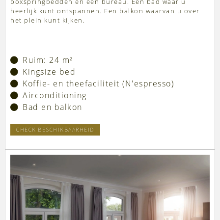
boxspringbedden en een bureau. Een bad waar u
heerlijk kunt ontspannen. Een balkon waarvan u over
het plein kunt kijken.
Ruim: 24 m²
Kingsize bed
Koffie- en theefaciliteit (N'espresso)
Airconditioning
Bad en balkon
CHECK BESCHIKBAARHEID