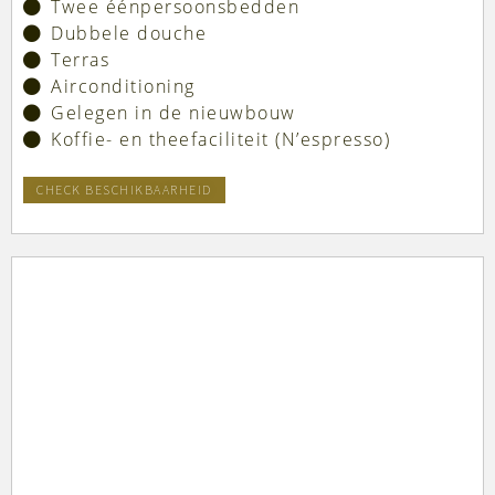
Twee éénpersoonsbedden
Dubbele douche
Terras
Airconditioning
Gelegen in de nieuwbouw
Koffie- en theefaciliteit (N’espresso)
CHECK BESCHIKBAARHEID