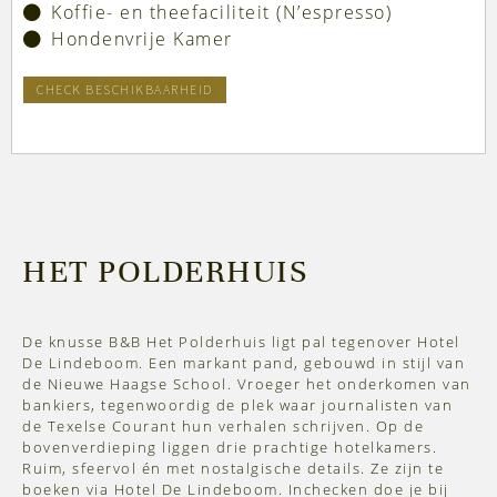
Koffie- en theefaciliteit (N’espresso)
Hondenvrije Kamer
CHECK BESCHIKBAARHEID
HET POLDERHUIS
De knusse B&B Het Polderhuis ligt pal tegenover Hotel
De Lindeboom. Een markant pand, gebouwd in stijl van
de Nieuwe Haagse School. Vroeger het onderkomen van
bankiers, tegenwoordig de plek waar journalisten van
de Texelse Courant hun verhalen schrijven. Op de
bovenverdieping liggen drie prachtige hotelkamers.
Ruim, sfeervol én met nostalgische details. Ze zijn te
boeken via Hotel De Lindeboom. Inchecken doe je bij