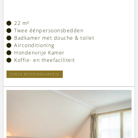
22 m²
Twee éénpersoonsbedden
Badkamer met douche & toilet
Airconditioning
Hondenvrije Kamer
Koffie- en theefaciliteit
CHECK BESCHIKBAARHEID