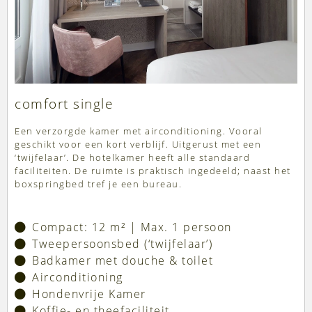
comfort single
Een verzorgde kamer met airconditioning. Vooral
geschikt voor een kort verblijf. Uitgerust met een
‘twijfelaar’. De hotelkamer heeft alle standaard
faciliteiten. De ruimte is praktisch ingedeeld; naast het
boxspringbed tref je een bureau.
Compact: 12 m² | Max. 1 persoon
Tweepersoonsbed (‘twijfelaar’)
Badkamer met douche & toilet
Airconditioning
Hondenvrije Kamer
Koffie- en theefaciliteit