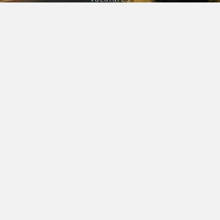
INFORMATIE
Contact
Disclaimer
Privacyverklaring
Uniforme Voorwaarden Horeca
Copyright 2026 - Hotel De Lindeboom