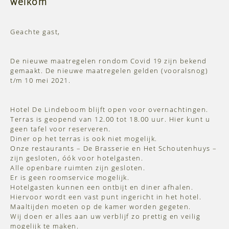
welkom
Geachte gast,
De nieuwe maatregelen rondom Covid 19 zijn bekend
gemaakt. De nieuwe maatregelen gelden (vooralsnog)
t/m 10 mei 2021.
Hotel De Lindeboom blijft open voor overnachtingen.
Terras is geopend van 12.00 tot 18.00 uur. Hier kunt u
geen tafel voor reserveren.
Diner op het terras is ook niet mogelijk.
Onze restaurants – De Brasserie en Het Schoutenhuys –
zijn gesloten, óók voor hotelgasten.
Alle openbare ruimten zijn gesloten.
Er is geen roomservice mogelijk.
Hotelgasten kunnen een ontbijt en diner afhalen.
Hiervoor wordt een vast punt ingericht in het hotel.
Maaltijden moeten op de kamer worden gegeten.
Wij doen er alles aan uw verblijf zo prettig en veilig
mogelijk te maken.