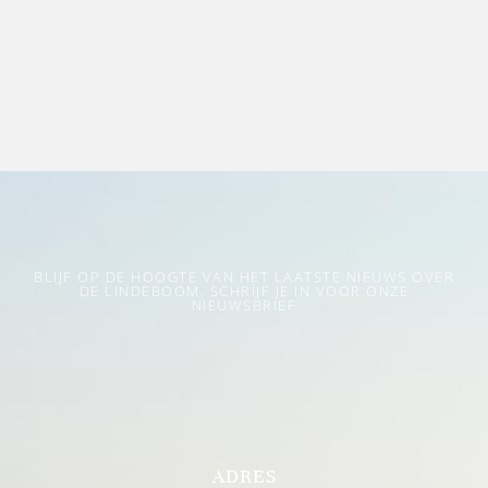
BLIJF OP DE HOOGTE VAN HET LAATSTE NIEUWS OVER
DE LINDEBOOM. SCHRIJF JE IN VOOR ONZE
NIEUWSBRIEF
ADRES