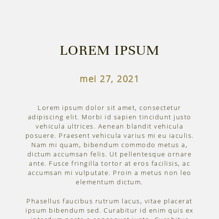
LOREM IPSUM
mei 27, 2021
Lorem ipsum dolor sit amet, consectetur
adipiscing elit. Morbi id sapien tincidunt justo
vehicula ultrices. Aenean blandit vehicula
posuere. Praesent vehicula varius mi eu iaculis.
Nam mi quam, bibendum commodo metus a,
dictum accumsan felis. Ut pellentesque ornare
ante. Fusce fringilla tortor at eros facilisis, ac
accumsan mi vulputate. Proin a metus non leo
elementum dictum.
Phasellus faucibus rutrum lacus, vitae placerat
ipsum bibendum sed. Curabitur id enim quis ex