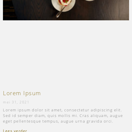
Lorem Ipsum
mei 31, 2021
Lorem ipsum dolor sit amet, consectetur adipiscing elit.
Sed id semper diam, quis mollis mi. Cras aliquam, augue
eget pellentesque tempus, augue urna gravida orci.
Lees verder