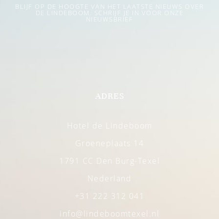
BLIJF OP DE HOOGTE VAN HET LAATSTE NIEUWS OVER
DE LINDEBOOM. SCHRIJF JE IN VOOR ONZE
NIEUWSBRIEF
ADRES
Hotel de Lindeboom
Groeneplaats 14
1791 CC Den Burg-Texel
Nederland
+31 222 312 041
info@lindeboomtexel.nl